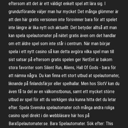
eftersom att det är ett väldigt enkelt spel att lära sig. I
grundutförande väljer man hur mycket Det många glömmer är
att den här gratis versionen inte försvinner bara för att spelet
inte längre är lika nytt och aktuellt. Det betyder alltså att man
kan spela spelautomater på nätet gratis även om det handlar
om ett äldre spel som inte står i centrum. När man börjar
spela i ett nytt casino så kan detta avgöra vilka spel man till
sist satsar på eftersom gratis spelen ger NetEnt är bakom
stora favoriter som Silent Run, Aliens, Hall Of Gods - bara för
att nämna några. Du kan finna ett stort utbud at spelautomater,
liknande på finlandsfärjor eller spelhallar. Men hos SlotV kan du
även få ta del av en välkomstbonus, samt ett mycket större
utbud av spel för att du verkligen ska kunna hitta det du letar
efter. Spela Svenska spelautomater och många andra roliga
casino spel direkt i din webbläsare här hos på
BaraSpelautomater.se. Bara Spelautomater. Sök efter: This