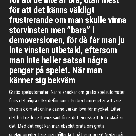
för att det känns väldigt
frustrerande om man skulle vinna
storvinsten men ”bara” i
demoversionen, för då får man ju
inte vinsten utbetald, eftersom
man inte heller satsat några
pengar på spelet. När man
känner sig bekväm
Gratis spelautomater. När vi snackar om gratis spelautomater
finns det några olika definitioner. En bra tumregel är att vara
skeptisk om ett online casino verkar lova för mycket. Låter
det för bra för att vara sant finns det en risk att det också är
det. Med det sagt kan man absolut prata om gratis
spelautomater, bara man håller koll på begreppen! Nedan går