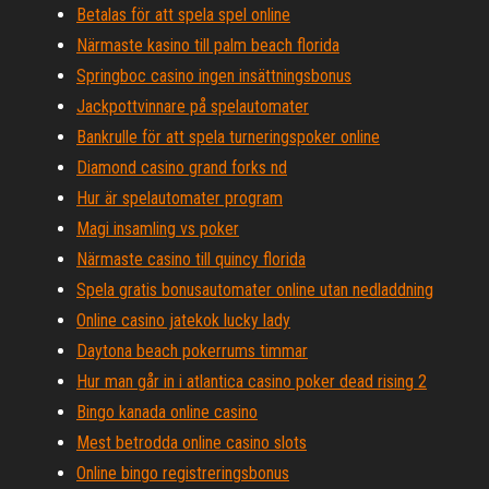
Betalas för att spela spel online
Närmaste kasino till palm beach florida
Springboc casino ingen insättningsbonus
Jackpottvinnare på spelautomater
Bankrulle för att spela turneringspoker online
Diamond casino grand forks nd
Hur är spelautomater program
Magi insamling vs poker
Närmaste casino till quincy florida
Spela gratis bonusautomater online utan nedladdning
Online casino jatekok lucky lady
Daytona beach pokerrums timmar
Hur man går in i atlantica casino poker dead rising 2
Bingo kanada online casino
Mest betrodda online casino slots
Online bingo registreringsbonus