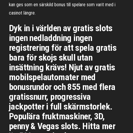
kan ges som en särskild bonus till spelare som varit med i
casinot längre.
Dyk in i världen av gratis slots
ingen nedladdning ingen
registrering för att spela gratis
bara för skojs skull utan
insättning krävs! Njut av gratis
mobilspelautomater med
bonusrundor och 855 med flera
gratissnurr, progressiva
jackpotter i full skärmstorlek.
Populära fruktmaskiner, 3D,
penny & Vegas slots. Hitta mer